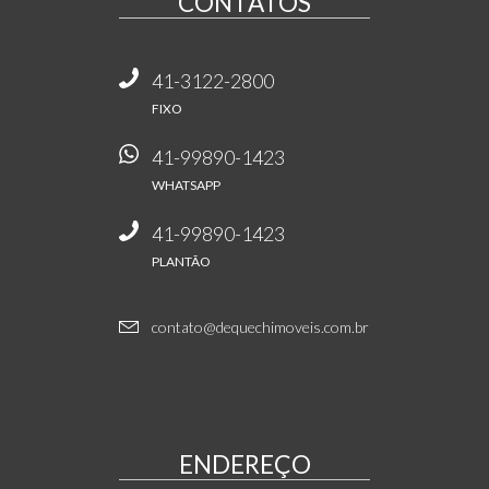
CONTATOS
41-3122-2800
FIXO
41-99890-1423
WHATSAPP
41-99890-1423
PLANTÃO
contato@dequechimoveis.com.br
ENDEREÇO