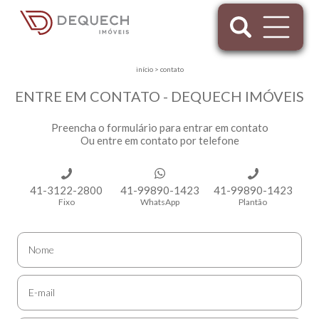
início
>
contato
ENTRE EM CONTATO - DEQUECH IMÓVEIS
Preencha o formulário para entrar em contato
Ou entre em contato por telefone
41-3122-2800
41-99890-1423
41-99890-1423
Fixo
WhatsApp
Plantão