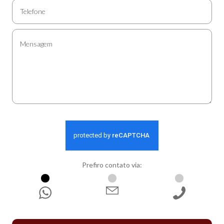
Prefiro contato via:
WhatsApp
E-mail
Ligação