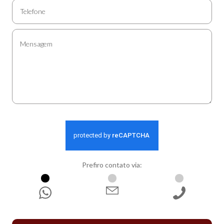
Prefiro contato via:
WhatsApp
E-mail
Ligação