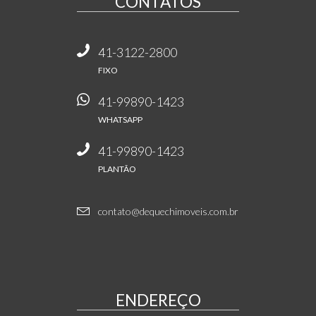
CONTATOS
41-3122-2800
FIXO
41-99890-1423
WHATSAPP
41-99890-1423
PLANTÃO
contato@dequechimoveis.com.br
ENDEREÇO