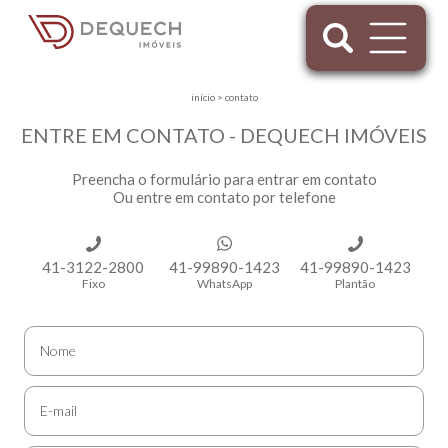
início
>
contato
ENTRE EM CONTATO - DEQUECH IMÓVEIS
Preencha o formulário para entrar em contato
Ou entre em contato por telefone
41-3122-2800
41-99890-1423
41-99890-1423
Fixo
WhatsApp
Plantão