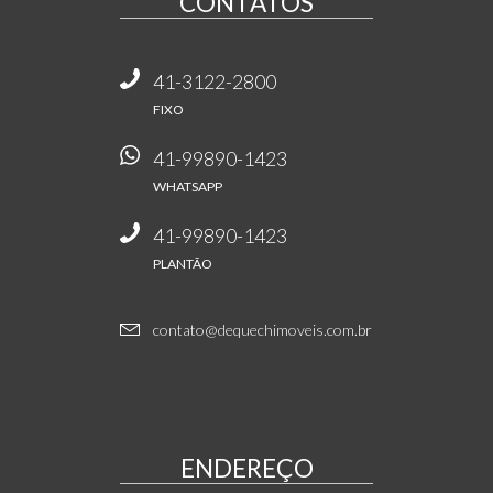
CONTATOS
41-3122-2800
FIXO
41-99890-1423
WHATSAPP
41-99890-1423
PLANTÃO
contato@dequechimoveis.com.br
ENDEREÇO