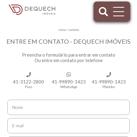
início
>
contato
ENTRE EM CONTATO - DEQUECH IMÓVEIS
Preencha o formulário para entrar em contato
Ou entre em contato por telefone
41-3122-2800
41-99890-1423
41-99890-1423
Fixo
WhatsApp
Plantão