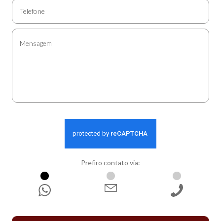
Prefiro contato via:
WhatsApp
E-mail
Ligação