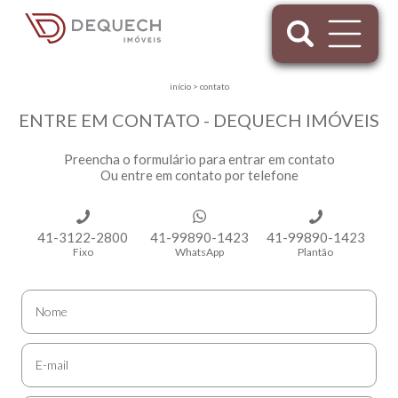
início
>
contato
ENTRE EM CONTATO - DEQUECH IMÓVEIS
Preencha o formulário para entrar em contato
Ou entre em contato por telefone
41-3122-2800
41-99890-1423
41-99890-1423
Fixo
WhatsApp
Plantão