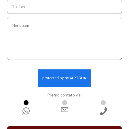
Prefiro contato via:
WhatsApp
E-mail
Ligação