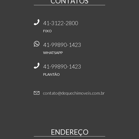
CONTATOS
41-3122-2800
FIXO
41-99890-1423
WHATSAPP
41-99890-1423
PLANTÃO
contato@dequechimoveis.com.br
ENDEREÇO