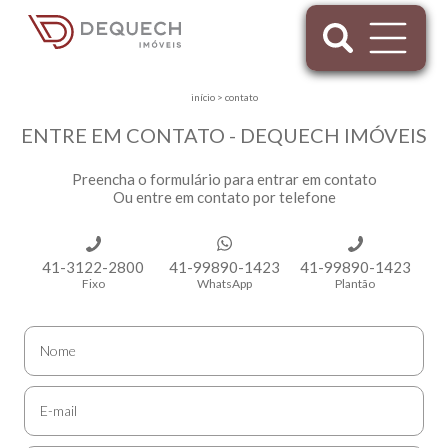
início
>
contato
ENTRE EM CONTATO - DEQUECH IMÓVEIS
Preencha o formulário para entrar em contato
Ou entre em contato por telefone
41-3122-2800
41-99890-1423
41-99890-1423
Fixo
WhatsApp
Plantão