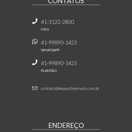
CONTATOS
41-3122-2800
FIXO
41-99890-1423
WHATSAPP
41-99890-1423
PLANTÃO
contato@dequechimoveis.com.br
ENDEREÇO