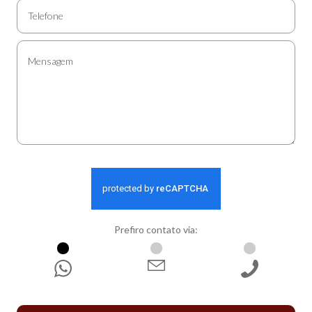
Prefiro contato via:
WhatsApp
E-mail
Ligação