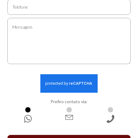
Prefiro contato via:
WhatsApp
E-mail
Ligação