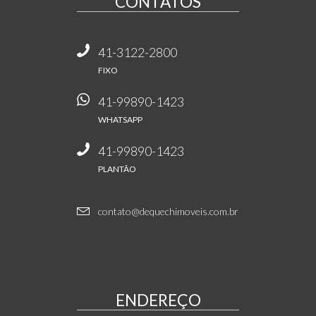
CONTATOS
41-3122-2800
FIXO
41-99890-1423
WHATSAPP
41-99890-1423
PLANTÃO
contato@dequechimoveis.com.br
ENDEREÇO