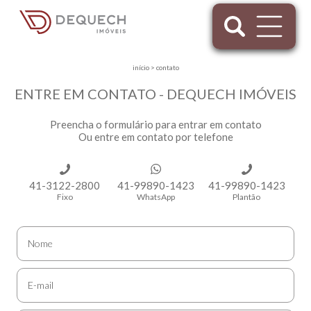
início
>
contato
ENTRE EM CONTATO - DEQUECH IMÓVEIS
Preencha o formulário para entrar em contato
Ou entre em contato por telefone
41-3122-2800
41-99890-1423
41-99890-1423
Fixo
WhatsApp
Plantão