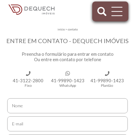
início
>
contato
ENTRE EM CONTATO - DEQUECH IMÓVEIS
Preencha o formulário para entrar em contato
Ou entre em contato por telefone
41-3122-2800
41-99890-1423
41-99890-1423
Fixo
WhatsApp
Plantão