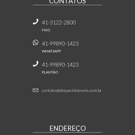
CONTATOS
41-3122-2800
FIXO
41-99890-1423
WHATSAPP
41-99890-1423
PLANTÃO
contato@dequechimoveis.com.br
ENDEREÇO