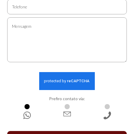
Prefiro contato via:
WhatsApp
E-mail
Ligação