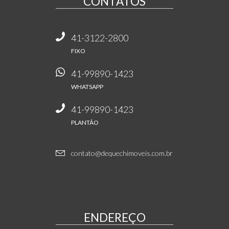
CONTATOS
41-3122-2800
FIXO
41-99890-1423
WHATSAPP
41-99890-1423
PLANTÃO
contato@dequechimoveis.com.br
ENDEREÇO