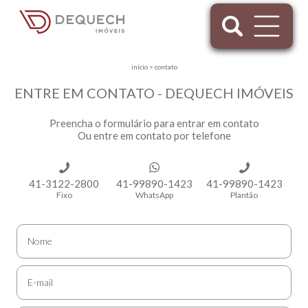
início
>
contato
ENTRE EM CONTATO - DEQUECH IMÓVEIS
Preencha o formulário para entrar em contato
Ou entre em contato por telefone
41-3122-2800
41-99890-1423
41-99890-1423
Fixo
WhatsApp
Plantão