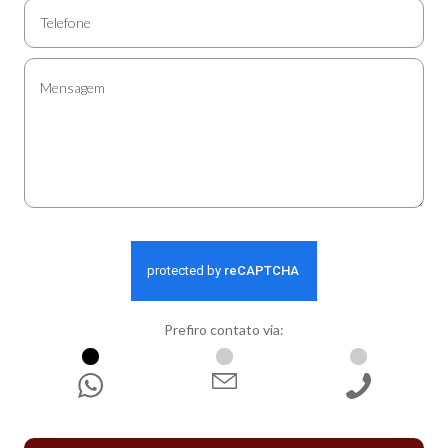
Prefiro contato via:
WhatsApp
E-mail
Ligação