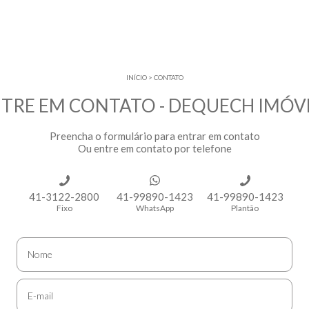
INÍCIO
>
CONTATO
TRE EM CONTATO - DEQUECH IMÓV
Preencha o formulário para entrar em contato
Ou entre em contato por telefone
41-3122-2800
41-99890-1423
41-99890-1423
Fixo
WhatsApp
Plantão