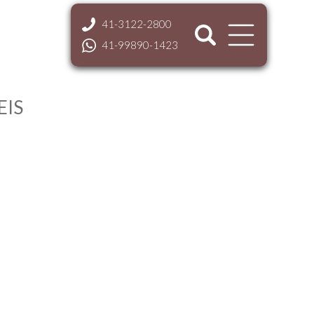
41-3122-2800
41-99890-1423
EIS