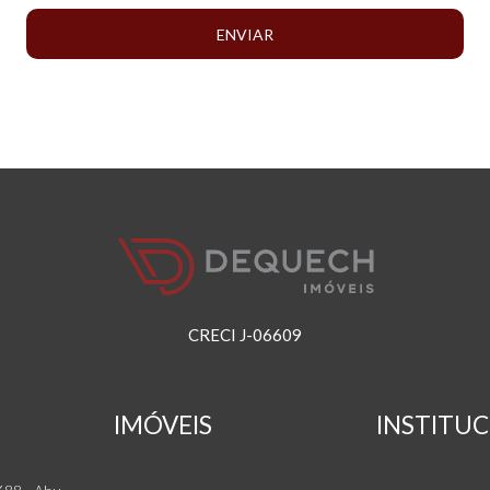
ENVIAR
CRECI J-06609
IMÓVEIS
INSTITU