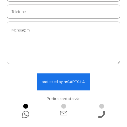
Prefiro contato via:
WhatsApp
E-mail
Ligação