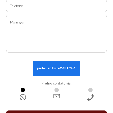
Prefiro contato via:
WhatsApp
E-mail
Ligação