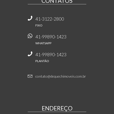
CONTATOS
41-3122-2800
FIXO
41-99890-1423
WHATSAPP
41-99890-1423
PLANTÃO
contato@dequechimoveis.com.br
ENDEREÇO