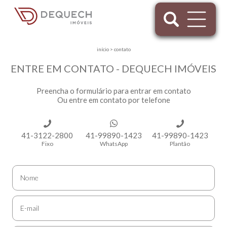
início
>
contato
ENTRE EM CONTATO - DEQUECH IMÓVEIS
Preencha o formulário para entrar em contato
Ou entre em contato por telefone
41-3122-2800
41-99890-1423
41-99890-1423
Fixo
WhatsApp
Plantão