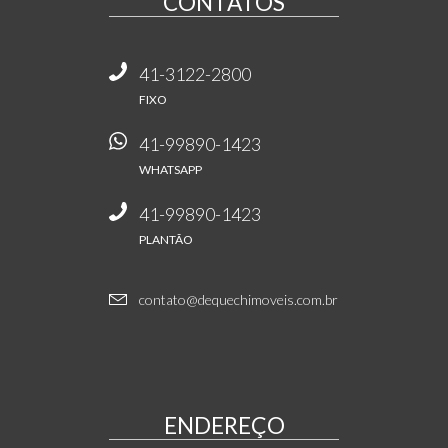
CONTATOS
41-3122-2800
FIXO
41-99890-1423
WHATSAPP
41-99890-1423
PLANTÃO
contato@dequechimoveis.com.br
ENDEREÇO