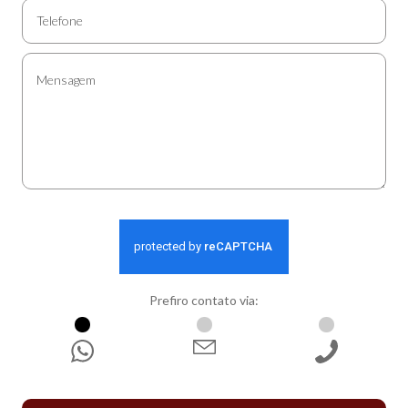
Prefiro contato via:
WhatsApp
E-mail
Ligação