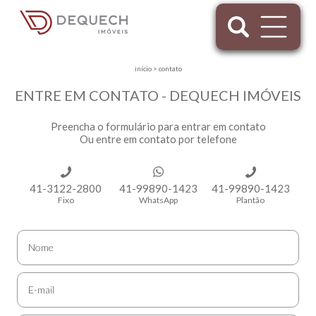
início
>
contato
ENTRE EM CONTATO - DEQUECH IMÓVEIS
Preencha o formulário para entrar em contato
Ou entre em contato por telefone
41-3122-2800
41-99890-1423
41-99890-1423
Fixo
WhatsApp
Plantão