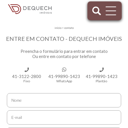
início
>
contato
ENTRE EM CONTATO - DEQUECH IMÓVEIS
Preencha o formulário para entrar em contato
Ou entre em contato por telefone
41-3122-2800
41-99890-1423
41-99890-1423
Fixo
WhatsApp
Plantão