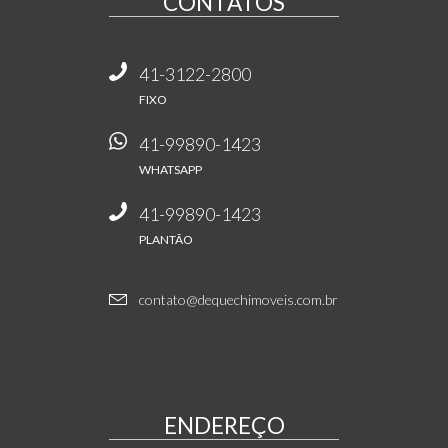
CONTATOS
41-3122-2800
FIXO
41-99890-1423
WHATSAPP
41-99890-1423
PLANTÃO
contato@dequechimoveis.com.br
ENDEREÇO