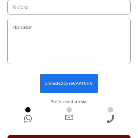
Prefiro contato via:
WhatsApp
E-mail
Ligação