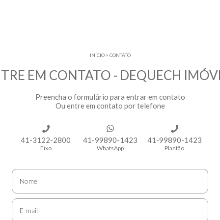
INÍCIO
>
CONTATO
TRE EM CONTATO - DEQUECH IMÓV
Preencha o formulário para entrar em contato
Ou entre em contato por telefone
41-3122-2800
41-99890-1423
41-99890-1423
Fixo
WhatsApp
Plantão