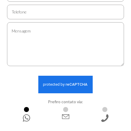
Prefiro contato via:
WhatsApp
E-mail
Ligação