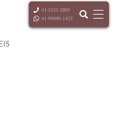
41-3122-2800
41-99890-1423
EIS