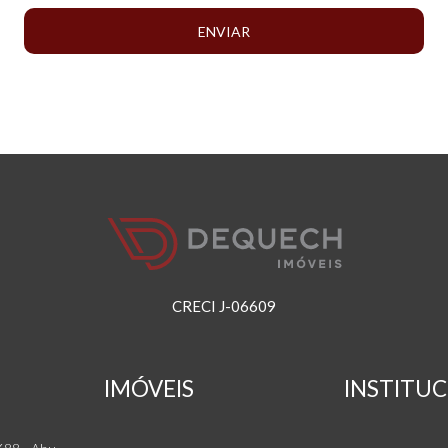
ENVIAR
CRECI J-06609
IMÓVEIS
INSTITU