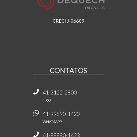
CRECI J-06609
CONTATOS
41-3122-2800
FIXO
41-99890-1423
WHATSAPP
41-99890-1423