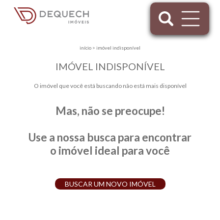
início
>
imóvel indisponível
IMÓVEL INDISPONÍVEL
O imóvel que você está buscando não está mais disponível
Mas, não se preocupe!
Use a nossa busca para encontrar
o imóvel ideal para você
BUSCAR UM NOVO IMÓVEL