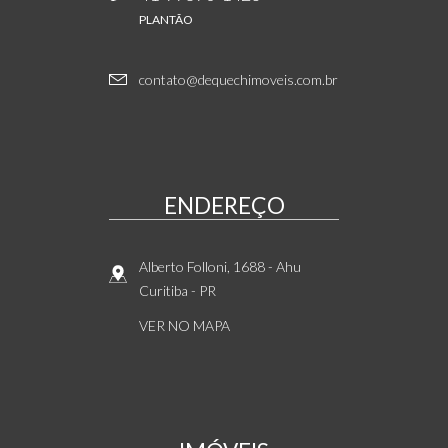
PLANTÃO
contato@dequechimoveis.com.br
ENDEREÇO
Alberto Folloni, 1688
- Ahu
Curitiba
-
PR
VER NO MAPA