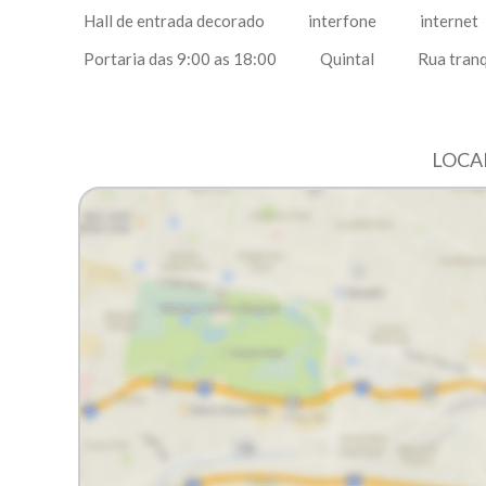
Hall de entrada decorado
interfone
internet
Portaria das 9:00 as 18:00
Quintal
Rua tranq
LOCAL