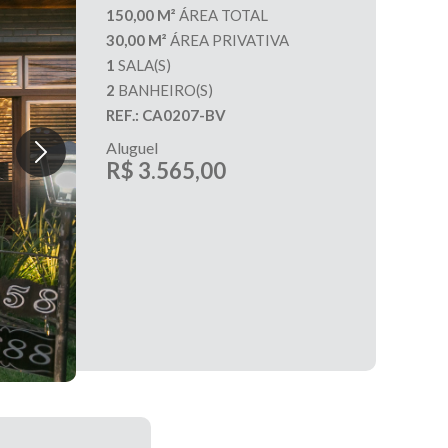
150,00 M²
ÁREA TOTAL
30,00 M²
ÁREA PRIVATIVA
1
SALA(S)
2
BANHEIRO(S)
REF.: CA0207-BV
Aluguel
R$ 3.565,00