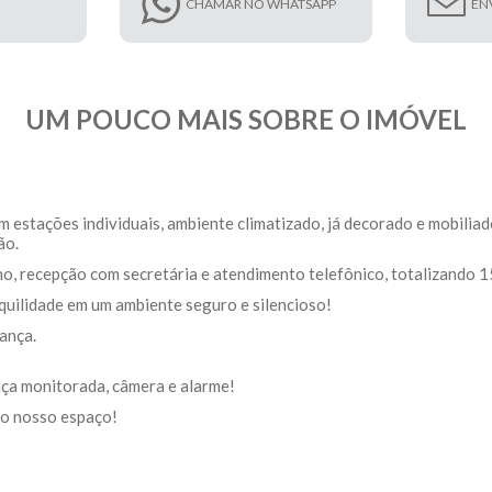
CHAMAR NO WHATSAPP
EN
UM POUCO MAIS SOBRE O IMÓVEL
 estações individuais, ambiente climatizado, já decorado e mobiliad
ão.
o, recepção com secretária e atendimento telefônico, totalizando 1
quilidade em um ambiente seguro e silencioso!
rança.
nça monitorada, câmera e alarme!
elo nosso espaço!