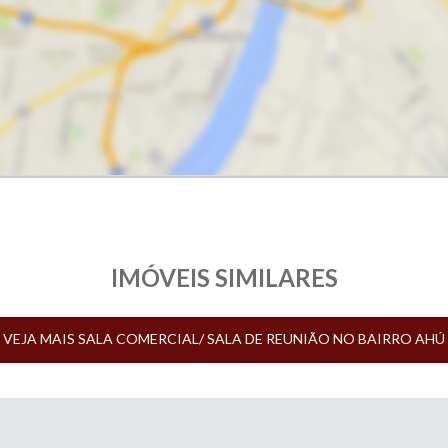
IMÓVEIS SIMILARES
VEJA MAIS SALA COMERCIAL/ SALA DE REUNIÃO NO BAIRRO AHÚ