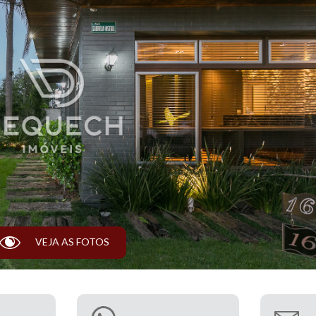
T
VEJA AS FOTOS