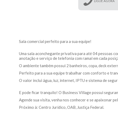
LIGUE AGORA
Sala comercial perfeito para a sua equipe!
Uma sala aconchegante privativa para até 04 pessoas com
anotação e serviço de telefonia com ramal em cada posiç
O ambiente também possui 2 banheiros, copa, deck extern
Perfeito para a sua equipe trabalhar com conforto e tran
O valor inclui água, luz, internet, IPTU e sistema de segu
E pode ficar tranquilo! O Business Village possui segura
Agende sua visita, venha nos conhecer e se apaixonar p
Próximo à: Centro Jurídico, OAB, Justiça Federal.