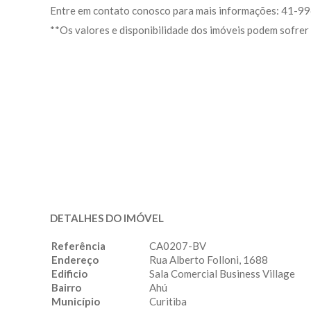
Entre em contato conosco para mais informações: 41-
**Os valores e disponibilidade dos imóveis podem sofrer
DETALHES DO IMÓVEL
Referência
CA0207-BV
Endereço
Rua Alberto Folloni, 1688
Edificio
Sala Comercial Business Village
Bairro
Ahú
Município
Curitiba