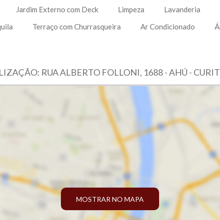
Jardim Externo com Deck
Limpeza
Lavanderia
uila
Terraço com Churrasqueira
Ar Condicionado
Á
IZAÇÃO: RUA ALBERTO FOLLONI, 1688 - AHÚ - CURI
MOSTRAR NO MAPA