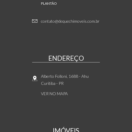
PLANTÃO
contato@dequechimoveis.com.br
ENDEREÇO
Alberto Folloni, 1688
- Ahu
Curitiba
-
PR
VER NO MAPA
IMÓVEIS