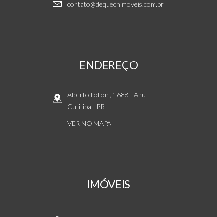
contato@dequechimoveis.com.br
ENDEREÇO
Alberto Folloni, 1688
- Ahu
Curitiba
-
PR
VER NO MAPA
IMÓVEIS