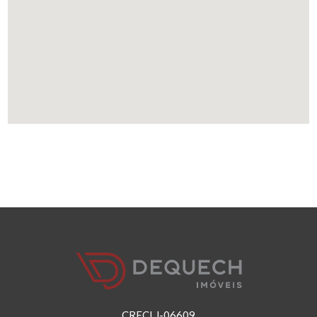
CRECI J-06609