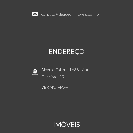
contato@dequechimoveis.com.br
ENDEREÇO
Alberto Folloni, 1688
- Ahu
Curitiba
-
PR
VER NO MAPA
IMÓVEIS