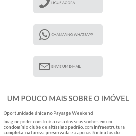
LIGUE AGORA
CHAMAR NO WHATSAPP
ENVIE UM E-MAIL
UM POUCO MAIS SOBRE O IMÓVEL
Oportunidade única no Paysage Weekend
Imagine poder construir a casa dos seus sonhos em um
condomínio clube de altíssimo padrão
, com
infraestrutura
completa
,
natureza preservada
e a apenas
5 minutos do