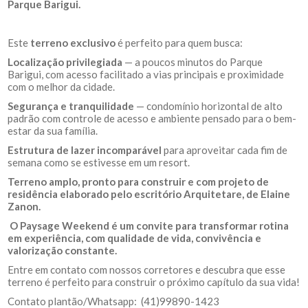
Parque Barigui.
Este
terreno exclusivo
é perfeito para quem busca:
Localização privilegiada
— a poucos minutos do Parque
Barigui, com acesso facilitado a vias principais e proximidade
com o melhor da cidade.
Segurança e tranquilidade
— condomínio horizontal de alto
padrão com controle de acesso e ambiente pensado para o bem-
estar da sua família.
Estrutura de lazer incomparável
para aproveitar cada fim de
semana como se estivesse em um resort.
Terreno amplo, pronto para construir e com projeto de
residência elaborado pelo escritório Arquitetare, de Elaine
Zanon.
O Paysage Weekend é um convite para transformar rotina
em experiência, com qualidade de vida, convivência e
valorização constante.
Entre em contato com nossos corretores e descubra que esse
terreno é perfeito para construir o próximo capítulo da sua vida!
Contato plantão/Whatsapp: (41)99890-1423