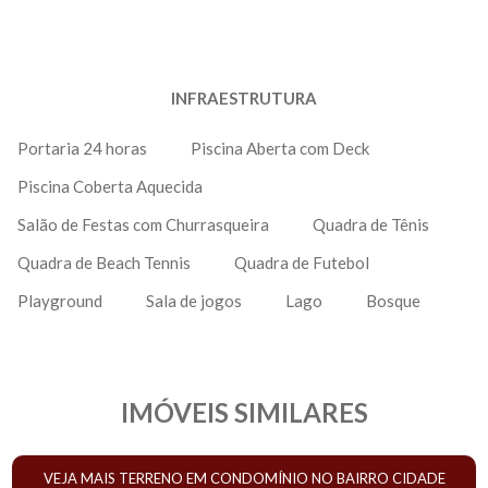
INFRAESTRUTURA
Portaria 24 horas
Piscina Aberta com Deck
Piscina Coberta Aquecida
Salão de Festas com Churrasqueira
Quadra de Tênis
Quadra de Beach Tennis
Quadra de Futebol
Playground
Sala de jogos
Lago
Bosque
IMÓVEIS SIMILARES
VEJA MAIS TERRENO EM CONDOMÍNIO NO BAIRRO CIDADE