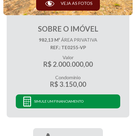
VEJA AS FOTOS
SOBRE O IMÓVEL
982,13 M²
ÁREA PRIVATIVA
REF.: TE0255-VP
Valor
R$ 2.000.000,00
Condomínio
R$ 3.150,00
SIMULE UM FINANCIAMENTO