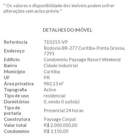
* Os valores e disponibilidade dos imóveis podem sofrer
alterações sem aviso prévio *
DETALHES DO IMÓVEL
Referência
TE0255-VP
Rodovia BR-277 Curitiba-Ponta Grossa,
Endereço
7291
Edificio
Condomínio Paysage Resort Weekend
Bairro
Cidade Industrial
Município
Curitiba
UF
PR
Área privativa
982,13 m²
Topografia
Aclive
Tipo de uso
residencial
Dormitórios
0, sendo 0 suíte(s)
Tipo de
Presencial 24 horas
portaria
Construtora
Paysage Corpal
Valor total
R$ 2.000.000,00
Condomínio
R$ 3.150,00