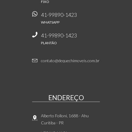
FIXO
41-99890-1423
WHATSAPP
41-99890-1423
PLANTÃO
contato@dequechimoveis.com.br
ENDEREÇO
Alberto Folloni, 1688
- Ahu
Curitiba
-
PR