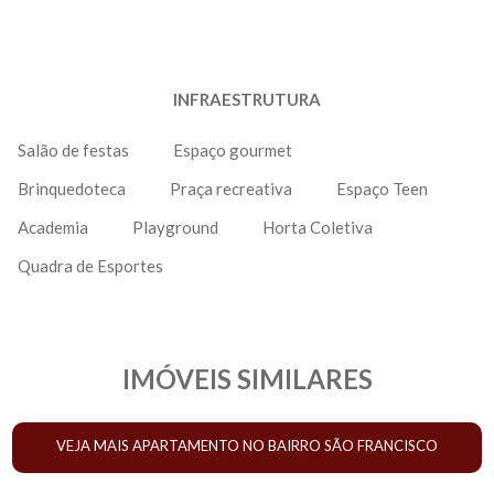
INFRAESTRUTURA
Salão de festas
Espaço gourmet
Brinquedoteca
Praça recreativa
Espaço Teen
Academia
Playground
Horta Coletiva
Quadra de Esportes
IMÓVEIS SIMILARES
VEJA MAIS APARTAMENTO NO BAIRRO SÃO FRANCISCO