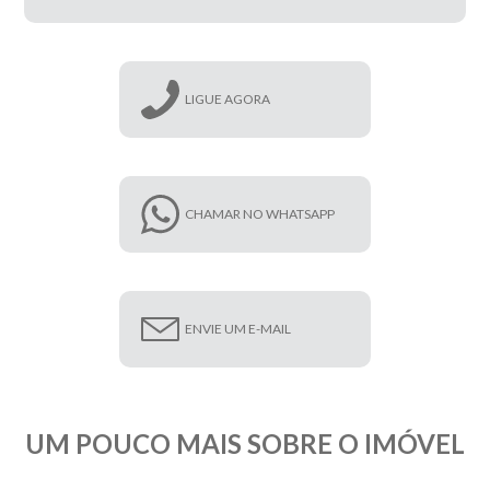
LIGUE AGORA
CHAMAR NO WHATSAPP
ENVIE UM E-MAIL
UM POUCO MAIS SOBRE O IMÓVEL