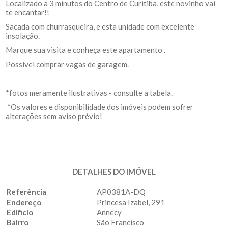
Localizado a 3 minutos do Centro de Curitiba, este novinho vai
te encantar!!
Sacada com churrasqueira, e esta unidade com excelente
insolação.
Marque sua visita e conheça este apartamento .
Possível comprar vagas de garagem.
*fotos meramente ilustrativas - consulte a tabela.
*Os valores e disponibilidade dos imóveis podem sofrer
alterações sem aviso prévio!
DETALHES DO IMÓVEL
Referência
AP0381A-DQ
Endereço
Princesa Izabel, 291
Edificio
Annecy
Bairro
São Francisco