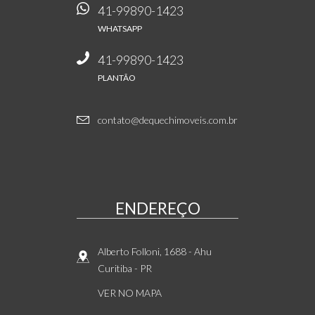
41-99890-1423
WHATSAPP
41-99890-1423
PLANTÃO
contato@dequechimoveis.com.br
ENDEREÇO
Alberto Folloni, 1688
- Ahu
Curitiba
-
PR
VER NO MAPA