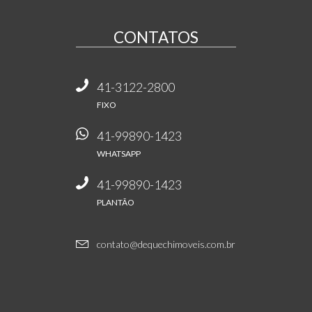
CONTATOS
41-3122-2800
FIXO
41-99890-1423
WHATSAPP
41-99890-1423
PLANTÃO
contato@dequechimoveis.com.br