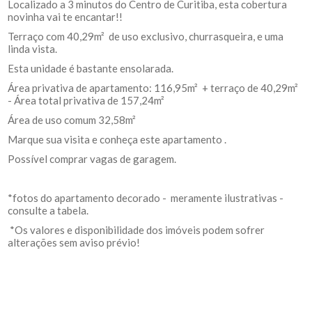
Localizado a 3 minutos do Centro de Curitiba, esta cobertura
novinha vai te encantar!!
Terraço com 40,29m² de uso exclusivo, churrasqueira, e uma
linda vista.
Esta unidade é bastante ensolarada.
Área privativa de apartamento: 116,95m² + terraço de 40,29m²
- Área total privativa de 157,24m²
Área de uso comum 32,58m²
Marque sua visita e conheça este apartamento .
Possível comprar vagas de garagem.
*fotos do apartamento decorado - meramente ilustrativas -
consulte a tabela.
*Os valores e disponibilidade dos imóveis podem sofrer
alterações sem aviso prévio!