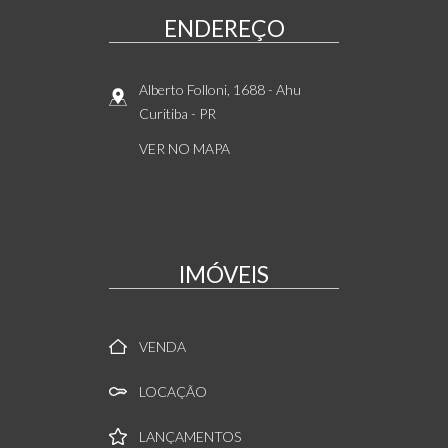
ENDEREÇO
Alberto Folloni, 1688
- Ahu
Curitiba
-
PR
VER NO MAPA
IMÓVEIS
VENDA
LOCAÇÃO
LANÇAMENTOS