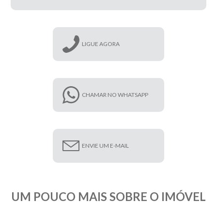
LIGUE AGORA
CHAMAR NO WHATSAPP
ENVIE UM E-MAIL
UM POUCO MAIS SOBRE O IMÓVEL