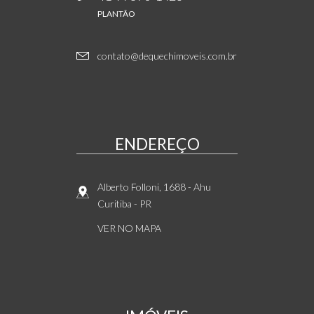
PLANTÃO
contato@dequechimoveis.com.br
ENDEREÇO
Alberto Folloni, 1688
- Ahu
Curitiba
-
PR
VER NO MAPA