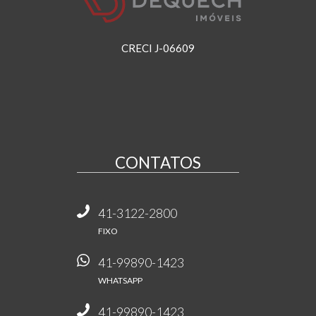
CRECI J-06609
CONTATOS
41-3122-2800
FIXO
41-99890-1423
WHATSAPP
41-99890-1423