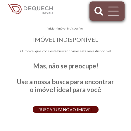
início
>
imóvel indisponível
IMÓVEL INDISPONÍVEL
O imóvel que você está buscando não está mais disponível
Mas, não se preocupe!
Use a nossa busca para encontrar
o imóvel ideal para você
BUSCAR UM NOVO IMÓVEL