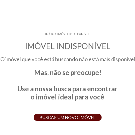
INÍCIO
>
IMÓVEL INDISPONÍVEL
IMÓVEL INDISPONÍVEL
O imóvel que você está buscando não está mais disponível
Mas, não se preocupe!
Use a nossa busca para encontrar
o imóvel ideal para você
BUSCAR UM NOVO IMÓVEL