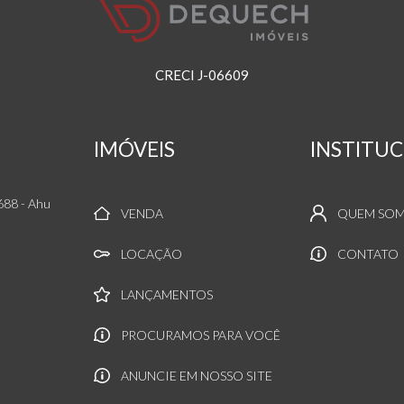
CRECI J-06609
IMÓVEIS
INSTITU
1688
- Ahu
VENDA
QUEM SO
LOCAÇÃO
CONTATO
LANÇAMENTOS
PROCURAMOS PARA VOCÊ
ANUNCIE EM NOSSO SITE