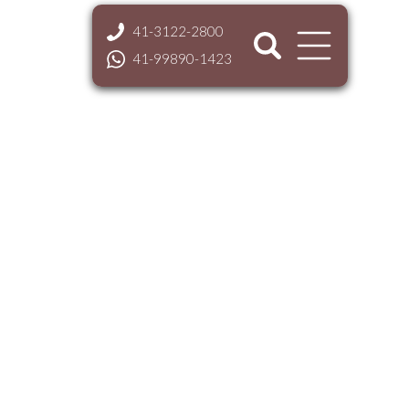
41-3122-2800
41-99890-1423