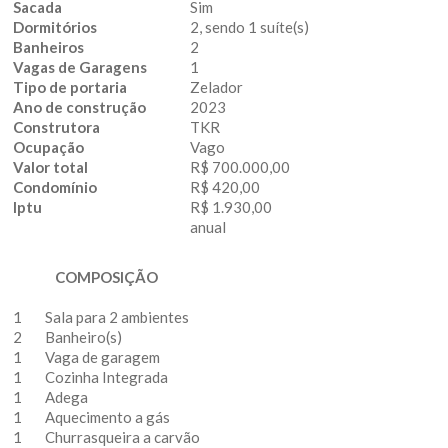
Sacada
Sim
Dormitórios
2, sendo 1 suíte(s)
Banheiros
2
Vagas de Garagens
1
Tipo de portaria
Zelador
Ano de construção
2023
Construtora
TKR
Ocupação
Vago
Valor total
R$ 700.000,00
Condomínio
R$ 420,00
Iptu
R$ 1.930,00
anual
COMPOSIÇÃO
1
Sala para 2 ambientes
2
Banheiro(s)
1
Vaga de garagem
1
Cozinha Integrada
1
Adega
1
Aquecimento a gás
1
Churrasqueira a carvão