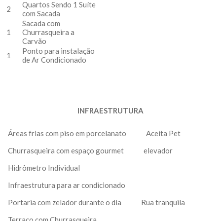
Quartos Sendo 1 Suíte
2
com Sacada
Sacada com
1
Churrasqueira a
Carvão
Ponto para instalação
1
de Ar Condicionado
INFRAESTRUTURA
Áreas frias com piso em porcelanato
Aceita Pet
Churrasqueira com espaço gourmet
elevador
Hidrômetro Individual
Infraestrutura para ar condicionado
Portaria com zelador durante o dia
Rua tranquila
Terraço com Churrasqueira