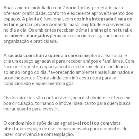
Apartamento mobiliado com 2 dormitórios, projetado para
oferecer praticidade, conforto e excelente aproveitamento dos
espaços. A planta é funcional, com
cozinha integrada à sala de
estar e jantar
, proporcionando maior amplitude e convivência
no dia a dia. Os ambientes recebem ótima
iluminação natural
, e
os
móveis planejados
permanecem no imóvel, garantindo mais
organização e praticidade.
A
sacada com churrasqueira a carvão
amplia a área social e
cria um espaço agradável para receber amigos e familiares. Com
face norte/oeste, o apartamento recebe excelente incidência
solar ao longo do dia, favorecendo ambientes mais iluminados e
aconchegantes. Conta ainda com infraestrutura para ar-
condicionado e aquecimento a gás.
Os dormitórios são confortáveis, bem distribuídos e oferecem
boa circulação, tornando o imóvel ideal tanto para quem busca
morar quanto para investir.
O condomínio dispõe de um agradável
rooftop com vista
aberta
, um espaço de uso comum pensado para momentos de
lazer, convivência e contemplação.