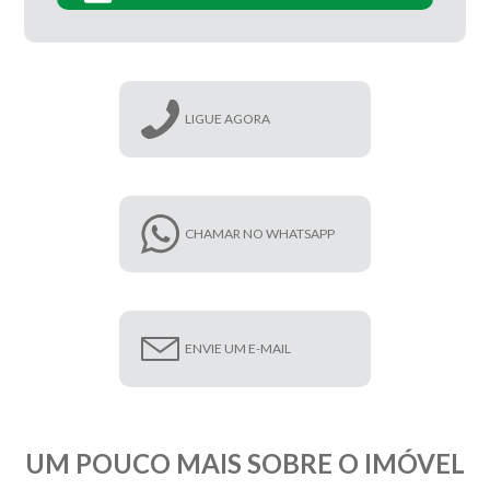
LIGUE AGORA
CHAMAR NO WHATSAPP
ENVIE UM E-MAIL
UM POUCO MAIS SOBRE O IMÓVEL