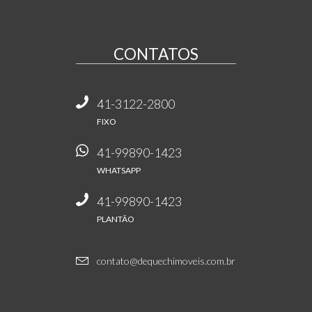
CONTATOS
41-3122-2800
FIXO
41-99890-1423
WHATSAPP
41-99890-1423
PLANTÃO
contato@dequechimoveis.com.br