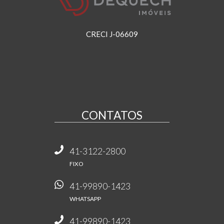
CRECI J-06609
CONTATOS
41-3122-2800
FIXO
41-99890-1423
WHATSAPP
41-99890-1423