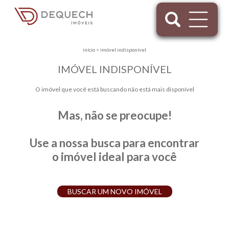
início
>
imóvel indisponível
IMÓVEL INDISPONÍVEL
O imóvel que você está buscando não está mais disponível
Mas, não se preocupe!
Use a nossa busca para encontrar
o imóvel ideal para você
BUSCAR UM NOVO IMÓVEL