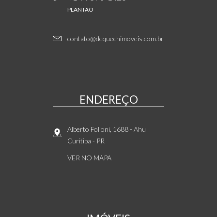
PLANTÃO
contato@dequechimoveis.com.br
ENDEREÇO
Alberto Folloni, 1688
- Ahu
Curitiba
-
PR
VER NO MAPA