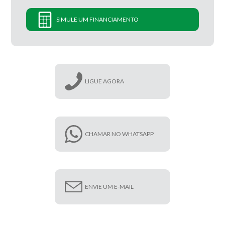
SIMULE UM FINANCIAMENTO
LIGUE AGORA
CHAMAR NO WHATSAPP
ENVIE UM E-MAIL