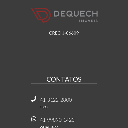
CRECI J-06609
CONTATOS
41-3122-2800
FIXO
41-99890-1423
WHATSAPP