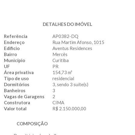
DETALHES DO IMÓVEL
Referência
AP0382-DQ
Endereço
Rua Martim Afonso, 1015
Edificio
Aventus Residences
Bairro
Mercês
Município
Curitiba
UF
PR
Área privativa
154,73 m²
Tipo de uso
residencial
Dormitórios
3, sendo 3 suíte(s)
Banheiros
3
Vagas de Garagens
2
Construtora
CIMA
Valor total
R$ 2.150.000,00
COMPOSIÇÃO