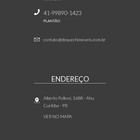
41-99890-1423
PLANTÃO
contato@dequechimoveis.com.br
ENDEREÇO
Alberto Folloni, 1688
- Ahu
Curitiba
-
PR
VER NO MAPA