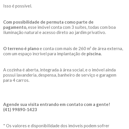
Isso é possível.
Com possibilidade de permuta como parte de
pagamento,
esse imóvel conta com 3 suítes, todas com boa
iluminação natural e acesso direto ao jardim privativo.
O terreno é plano
e conta com mais de 260 m² de área externa,
com um espaço incrível para implantação de
piscina.
A cozinha é aberta, integrada à área social, e o imóvel ainda
possui lavanderia, despensa, banheiro de serviço e garagem
para 4 carros.
Agende sua visita entrando em contato com a gente!
(41) 99890-1423
* Os valores e disponibilidade dos imóveis podem sofrer