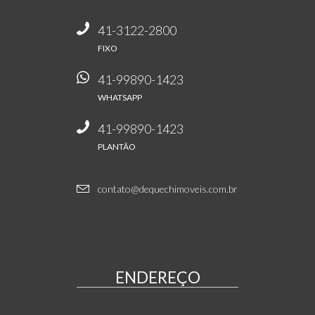
41-3122-2800
FIXO
41-99890-1423
WHATSAPP
41-99890-1423
PLANTÃO
contato@dequechimoveis.com.br
ENDEREÇO