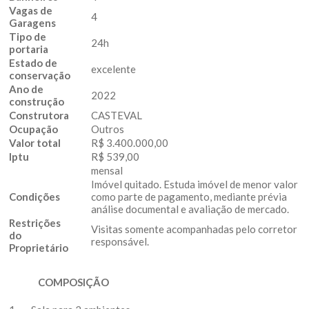
Vagas de
4
Garagens
Tipo de
24h
portaria
Estado de
excelente
conservação
Ano de
2022
construção
Construtora
CASTEVAL
Ocupação
Outros
Valor total
R$ 3.400.000,00
Iptu
R$ 539,00
mensal
Imóvel quitado. Estuda imóvel de menor valor
Condições
como parte de pagamento, mediante prévia
análise documental e avaliação de mercado.
Restrições
Visitas somente acompanhadas pelo corretor
do
responsável.
Proprietário
COMPOSIÇÃO