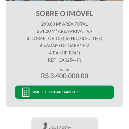
SOBRE O IMÓVEL
290,00 M²
ÁREA TOTAL
251,00 M²
ÁREA PRIVATIVA
3
DORMITÓRIO(S), SENDO
3
SUÍTE(S)
4
VAGA(S) DE GARAGEM
4
BANHEIRO(S)
REF.: CA0254-JR
Valor
R$ 3.400.000,00
SIMULE UM FINANCIAMENTO
LIGUE AGORA