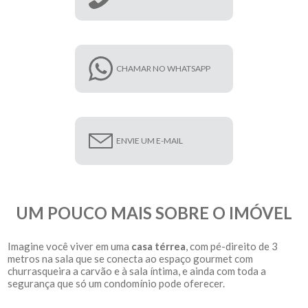
CHAMAR NO WHATSAPP
ENVIE UM E-MAIL
UM POUCO MAIS SOBRE O IMÓVEL
Imagine você viver em uma
casa térrea
, com pé-direito de 3
metros na sala que se conecta ao espaço gourmet com
churrasqueira a carvão e à sala íntima, e ainda com toda a
segurança que só um condomínio pode oferecer.