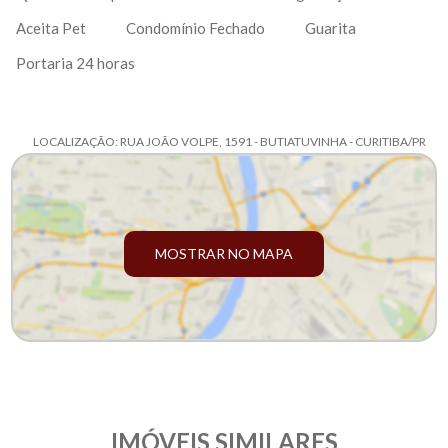
Aceita Pet
Condomínio Fechado
Guarita
Portaria 24 horas
LOCALIZAÇÃO: RUA JOÃO VOLPE, 1591 - BUTIATUVINHA - CURITIBA/PR
MOSTRAR NO MAPA
IMÓVEIS SIMILARES