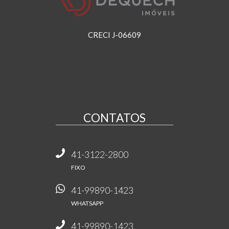
CRECI J-06609
CONTATOS
41-3122-2800
FIXO
41-99890-1423
WHATSAPP
41-99890-1423