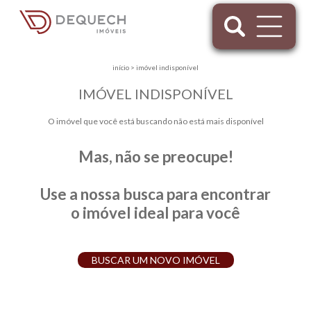
início
>
imóvel indisponível
IMÓVEL INDISPONÍVEL
O imóvel que você está buscando não está mais disponível
Mas, não se preocupe!
Use a nossa busca para encontrar
o imóvel ideal para você
BUSCAR UM NOVO IMÓVEL