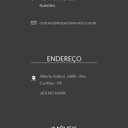
PLANTÃO
contato@dequechimoveis.com.br
ENDEREÇO
Alberto Folloni, 1688
- Ahu
Curitiba
-
PR
VER NO MAPA