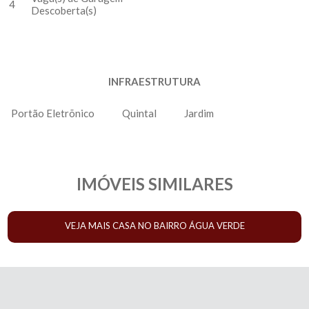
4
Descoberta(s)
INFRAESTRUTURA
Portão Eletrõnico
Quintal
Jardim
IMÓVEIS SIMILARES
VEJA MAIS CASA NO BAIRRO ÁGUA VERDE