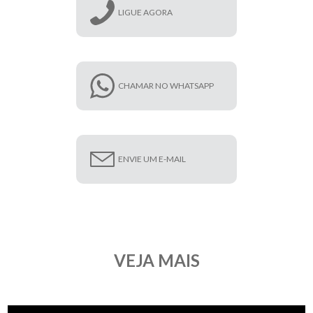
LIGUE AGORA
CHAMAR NO WHATSAPP
ENVIE UM E-MAIL
VEJA MAIS