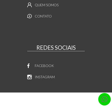
QUEM SOMOS
CONTATO
REDES SOCIAIS
FACEBOOK
INSTAGRAM
SITES PARA IMOBILIÁRIAS