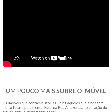
UM POUCO MAIS SOBRE O IMÓVEL
Há imóveis que contam histórias… e há aqueles que ainda têm
muito futuro pela frente. Este, na Rua Amazonas, no coração do