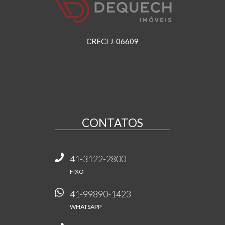
CRECI J-06609
CONTATOS
41-3122-2800
FIXO
41-99890-1423
WHATSAPP