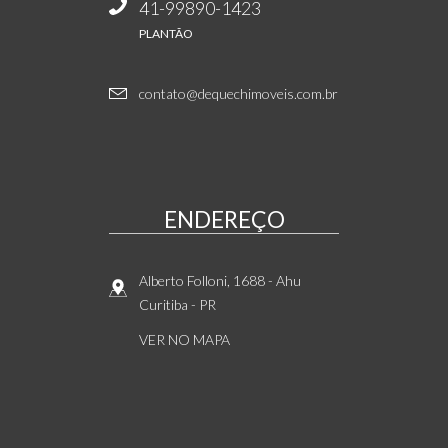
41-99890-1423
PLANTÃO
contato@dequechimoveis.com.br
ENDEREÇO
Alberto Folloni, 1688
- Ahu
Curitiba
-
PR
VER NO MAPA