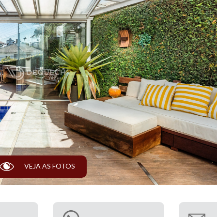
T
VEJA AS FOTOS