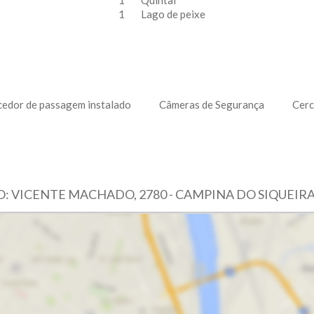
1
Quintal
1
Lago de peixe
edor de passagem instalado
Câmeras de Segurança
Cerc
: VICENTE MACHADO, 2780 - CAMPINA DO SIQUEIRA 