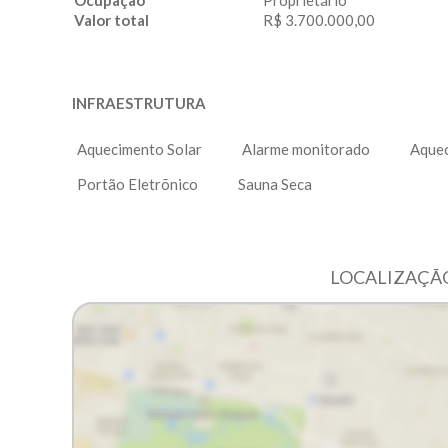
Ocupação
Proprietário
Valor total
R$ 3.700.000,00
INFRAESTRUTURA
Aquecimento Solar
Alarme monitorado
Aquec
Portão Eletrõnico
Sauna Seca
LOCALIZAÇÃO