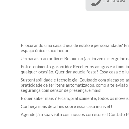
LIGUE AGORA
Procurando uma casa cheia de estilo e personalidade? En
espaço único e acolhedor.
Um paraíso ao ar livre: Relaxe no jardim zen e mergulhe n
Entretenimento garantido: Receber os amigos e a família 
qualquer ocasião. Quer dar aquela festa? Essa casa é o lu
Sustentabilidade e tecnologia: Equipado com placas solar
praticidade de ter itens automatizados, como a televisão r
segurança com sensor de presença, e mais!
E quer saber mais ? Ficam, praticamente, todos os móveis
Conheça mais detalhes sobre essa casa incrível !
Agende já a sua visita com nossos corretores! Contat