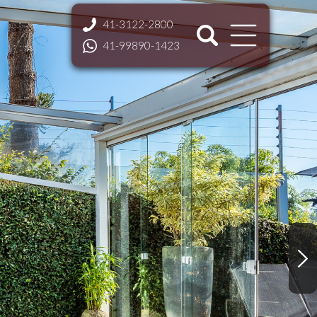
41-3122-2800
41-99890-1423