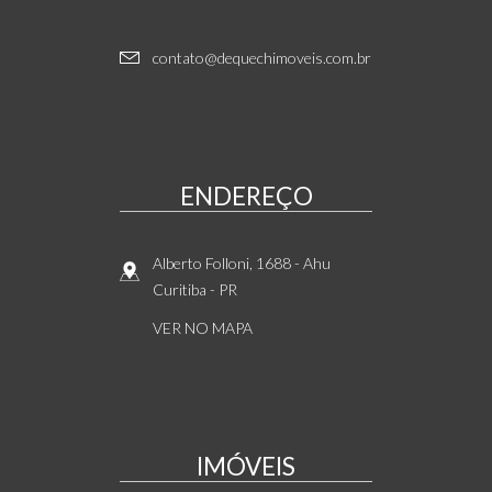
contato@dequechimoveis.com.br
ENDEREÇO
Alberto Folloni, 1688
- Ahu
Curitiba
-
PR
VER NO MAPA
IMÓVEIS