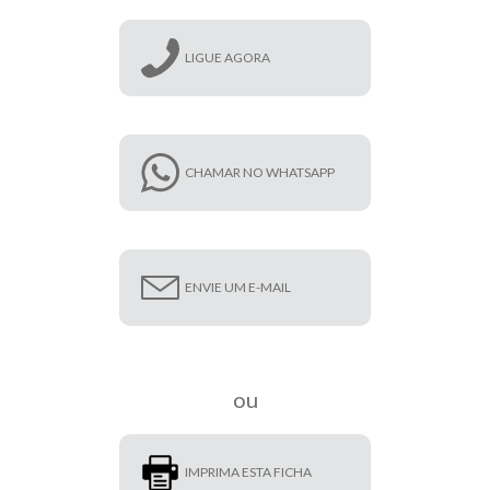
LIGUE AGORA
CHAMAR NO WHATSAPP
ENVIE UM E-MAIL
ou
IMPRIMA ESTA FICHA