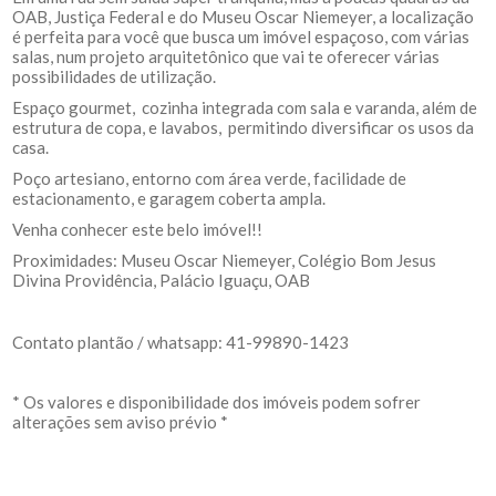
OAB, Justiça Federal e do Museu Oscar Niemeyer, a localização
é perfeita para você que busca um imóvel espaçoso, com várias
salas, num projeto arquitetônico que vai te oferecer várias
possibilidades de utilização.
Espaço gourmet, cozinha integrada com sala e varanda, além de
estrutura de copa, e lavabos, permitindo diversificar os usos da
casa.
Poço artesiano, entorno com área verde, facilidade de
estacionamento, e garagem coberta ampla.
Venha conhecer este belo imóvel!!
Proximidades: Museu Oscar Niemeyer, Colégio Bom Jesus
Divina Providência, Palácio Iguaçu, OAB
Contato plantão / whatsapp: 41-99890-1423
* Os valores e disponibilidade dos imóveis podem sofrer
alterações sem aviso prévio *