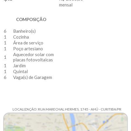
mensal
COMPOSIÇÃO
6
Banheiro(s)
1
Cozinha
1
Área de serviço
1
Poço artesiano
Aquecedor solar com
1
placas fotovoltaicas
1
Jardim
1
Quintal
6
Vaga(s) de Garagem
LOCALIZAÇÃO: RUA MARECHAL HERMES, 1745 - AHÚ - CURITIBA/PR