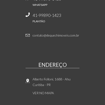
WHATSAPP
41-99890-1423
PLANTÃO
contato@dequechimoveis.com.br
ENDEREÇO
Alberto Folloni, 1688
- Ahu
Curitiba
-
PR
VER NO MAPA