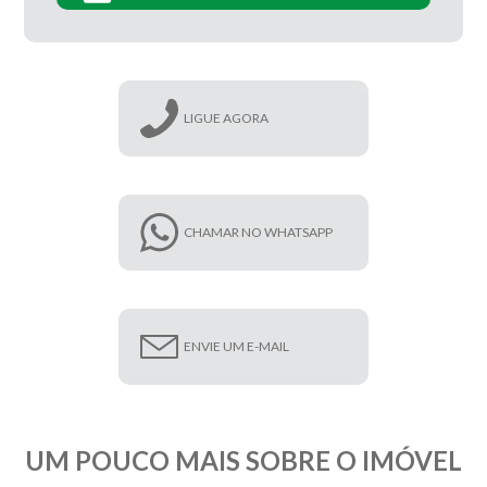
LIGUE AGORA
CHAMAR NO WHATSAPP
ENVIE UM E-MAIL
UM POUCO MAIS SOBRE O IMÓVEL