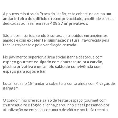
A poucos minutos da Praça do Japão, esta cobertura ocupa
um
andar inteiro do edifício
e reúne privacidade, amplitude e áreas
dedicadas ao lazer em seus
408,27 m² privativos.
São 5 dormitórios, sendo 3 suítes, distribuídos em ambientes
amplos e com
excelente iluminação natural
, favorecida pela
face leste/oeste e pela ventilação cruzada.
No pavimento superior, a área social ganha destaque com
espaço gourmet equipado com churrasqueira a carvão,
piscina privativa e um amplo salão de convivência com
espaço para jogos e bar.
Localizada no 18º andar, a cobertura conta ainda com 4 vagas de
garagem.
O condomínio oferece salão de festas, espaço gourmet com
churrasqueira e fogão a lenha, parquinho e está passando por
atualização na entrada, com muro de vidro e portaria remota.