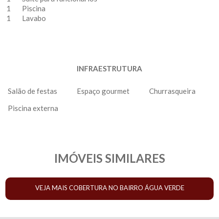
1
Piscina
1
Lavabo
INFRAESTRUTURA
Salão de festas
Espaço gourmet
Churrasqueira
Piscina externa
IMÓVEIS SIMILARES
VEJA MAIS COBERTURA NO BAIRRO ÁGUA VERDE