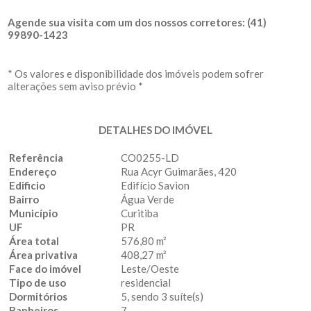
Agende sua visita com um dos nossos corretores: (41)
99890-1423
* Os valores e disponibilidade dos imóveis podem sofrer
alterações sem aviso prévio *
DETALHES DO IMÓVEL
Referência
CO0255-LD
Endereço
Rua Acyr Guimarães, 420
Edificio
Edifício Savion
Bairro
Água Verde
Município
Curitiba
UF
PR
Área total
576,80 m²
Área privativa
408,27 m²
Face do imóvel
Leste/Oeste
Tipo de uso
residencial
Dormitórios
5, sendo 3 suíte(s)
Banheiros
7