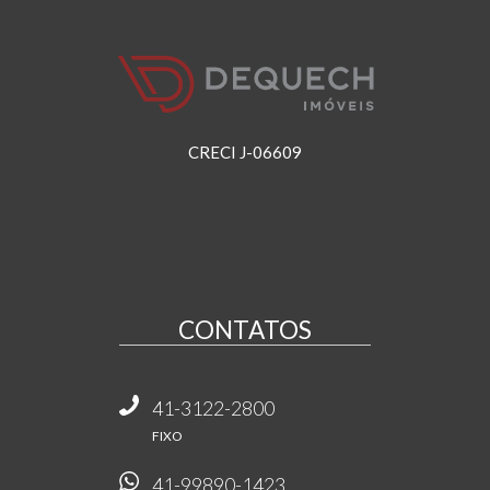
CRECI J-06609
CONTATOS
41-3122-2800
FIXO
41-99890-1423