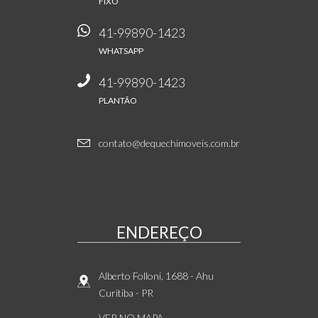
FIXO
41-99890-1423
WHATSAPP
41-99890-1423
PLANTÃO
contato@dequechimoveis.com.br
ENDEREÇO
Alberto Folloni, 1688
- Ahu
Curitiba
-
PR
VER NO MAPA