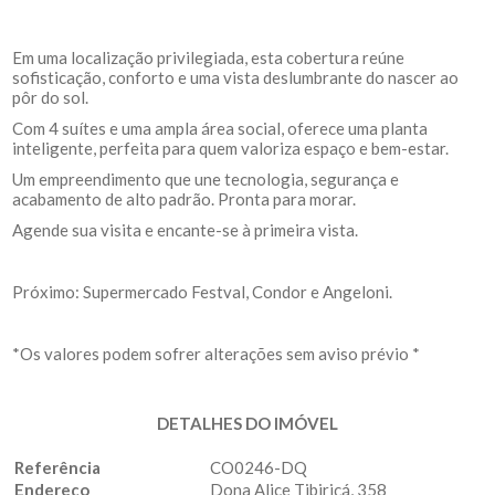
Em uma localização privilegiada, esta cobertura reúne
sofisticação, conforto e uma vista deslumbrante do nascer ao
pôr do sol.
Com 4 suítes e uma ampla área social, oferece uma planta
inteligente, perfeita para quem valoriza espaço e bem-estar.
Um empreendimento que une tecnologia, segurança e
acabamento de alto padrão. Pronta para morar.
Agende sua visita e encante-se à primeira vista.
Próximo: Supermercado Festval, Condor e Angeloni.
*Os valores podem sofrer alterações sem aviso prévio *
DETALHES DO IMÓVEL
Referência
CO0246-DQ
Endereço
Dona Alice Tibiriçá, 358