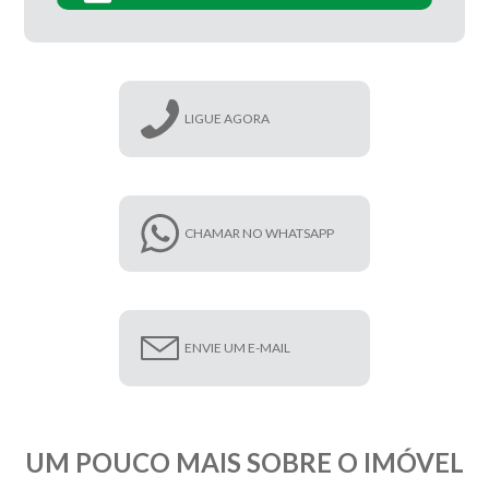
LIGUE AGORA
CHAMAR NO WHATSAPP
ENVIE UM E-MAIL
UM POUCO MAIS SOBRE O IMÓVEL