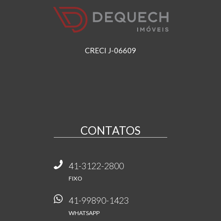
CRECI J-06609
CONTATOS
41-3122-2800
FIXO
41-99890-1423
WHATSAPP