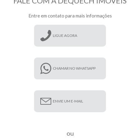
FALE COM A DEQUECH IMÓVEIS
Entre em contato para mais informações
LIGUE AGORA
CHAMAR NO WHATSAPP
ENVIE UM E-MAIL
ou