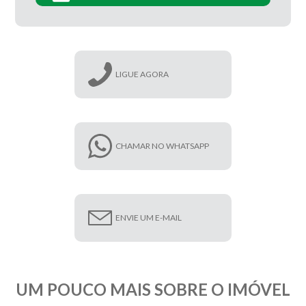
LIGUE AGORA
CHAMAR NO WHATSAPP
ENVIE UM E-MAIL
UM POUCO MAIS SOBRE O IMÓVEL