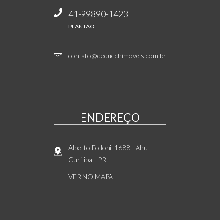
41-99890-1423
PLANTÃO
contato@dequechimoveis.com.br
ENDEREÇO
Alberto Folloni, 1688
- Ahu
Curitiba
-
PR
VER NO MAPA