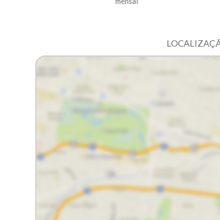
mensal
LOCALIZAÇÃ