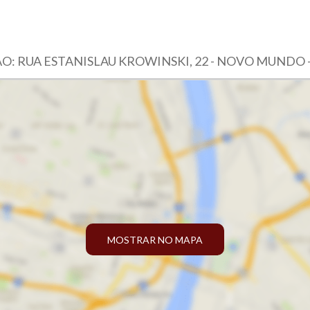
O: RUA ESTANISLAU KROWINSKI, 22 - NOVO MUNDO -
MOSTRAR NO MAPA