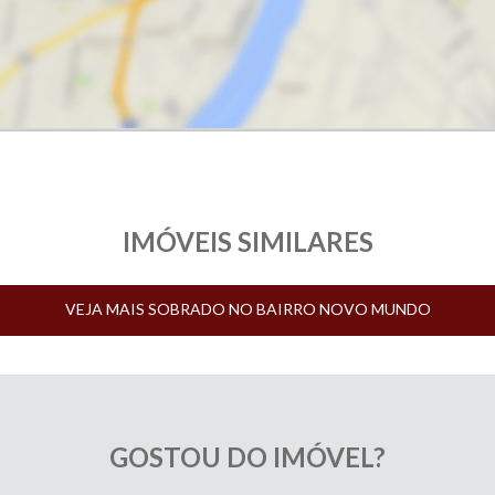
IMÓVEIS SIMILARES
VEJA MAIS SOBRADO NO BAIRRO NOVO MUNDO
GOSTOU DO IMÓVEL?