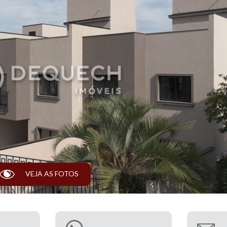
T
VEJA AS FOTOS