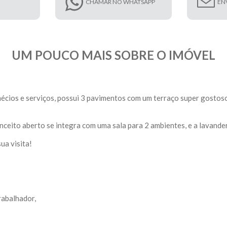
CHAMAR NO WHATSAPP
EN
UM POUCO MAIS SOBRE O IMÓVEL
cios e serviços, possui 3 pavimentos com um terraço super gostoso 
nceito aberto se integra com uma sala para 2 ambientes, e a lavander
a visita!
rabalhador,