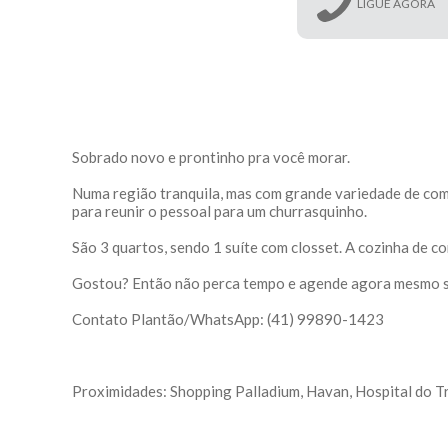
LIGUE AGORA
Sobrado novo e prontinho pra você morar.
Numa região tranquila, mas com grande variedade de comé
para reunir o pessoal para um churrasquinho.
São 3 quartos, sendo 1 suíte com closset. A cozinha de co
Gostou? Então não perca tempo e agende agora mesmo su
Contato Plantão/WhatsApp: (41) 99890-1423
Proximidades: Shopping Palladium, Havan, Hospital do T