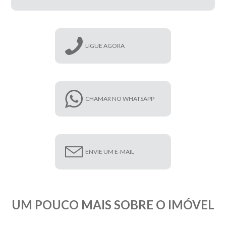
LIGUE AGORA
CHAMAR NO WHATSAPP
ENVIE UM E-MAIL
UM POUCO MAIS SOBRE O IMÓVEL