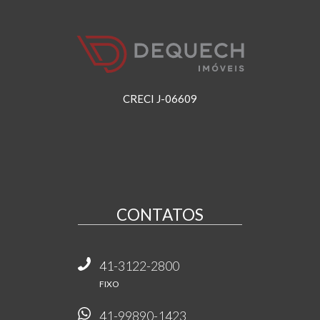
CRECI J-06609
CONTATOS
41-3122-2800
FIXO
41-99890-1423