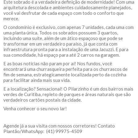
Este sobrado é a verdadeira definição de modernidade! Com uma
arquitetura descolada e ambientes cuidadosamente planejados,
você vai desfrutar de cada espaço com todo o conforto que
merece.
O condomínio é exclusivo, com apenas 7 unidades, cada uma com
uma planta única. Todos os sobrados possuem 3 quartos,
incluindo uma suíte, além de um ático espaçoso que pode se
transformar em um verdadeiro paraíso, já que conta com
infraestrutura pronta para a instalação de uma Jacuzzi. E para
sua comodidade, há espaço para até 2 carros na garagem.
E as boas notícias não param por aí! Nos fundos, você
encontrará uma churrasqueira perfeita para os churrascos de
fim de semana, estrategicamente localizada perto da cozinha
para facilitar ainda mais sua vida.
E a localização? Sensacional! O Pilarzinho é um dos bairros mais
verdes de Curitiba, repleto de parques e áreas naturais que são
verdadeiros cartões postais da cidade.
Venha conhecer o seu novo lar!
Agende já a sua visita com nossos corretores! Contato
Plantão/WhatsApp: (41) 99975-4509