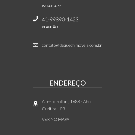
WHATSAPP
41-99890-1423
PLANTÃO
contato@dequechimoveis.com.br
ENDEREÇO
Alberto Folloni, 1688
- Ahu
Curitiba
-
PR
VER NO MAPA