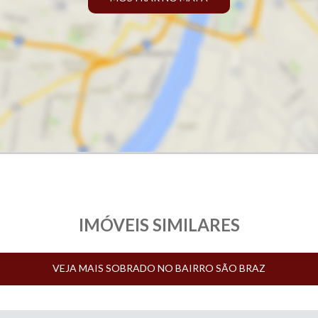
IMÓVEIS SIMILARES
VEJA MAIS SOBRADO NO BAIRRO SÃO BRAZ