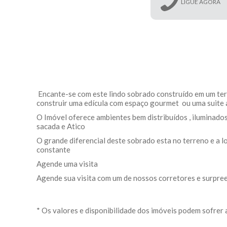
LIGUE AGORA
Encante-se com este lindo sobrado construído em um terr
construir uma edícula com espaço gourmet ou uma suite ad
O Imóvel oferece ambientes bem distribuídos , iluminado
sacada e Atico
O grande diferencial deste sobrado esta no terreno e a lo
constante
Agende uma visita
Agende sua visita com um de nossos corretores e surp
* Os valores e disponibilidade dos imóveis podem sofrer 