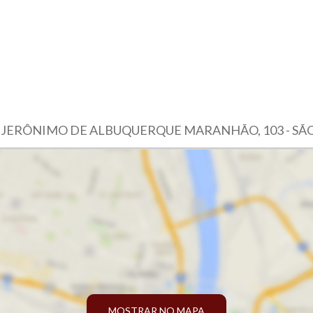
 JERÔNIMO DE ALBUQUERQUE MARANHÃO, 103 - SÃO 
MOSTRAR NO MAPA