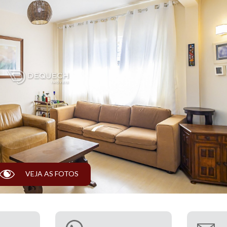
T
VEJA AS FOTOS