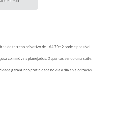
VIE UM E-MAIL
área de terreno privativo de 164,70m2 onde é possível
açosa com móveis planejados, 3 quartos sendo uma suite,
 cidade,garantindo praticidade no dia a dia e valorização