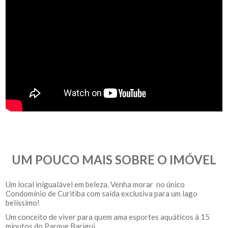
UM POUCO MAIS SOBRE O IMÓVEL
Um local inigualável em beleza. Venha morar no único
Condomínio de Curitiba com saída exclusiva para um lago
belíssimo!
Um conceito de viver para quem ama esportes aquáticos à 15
minutos do Parque Barigui.