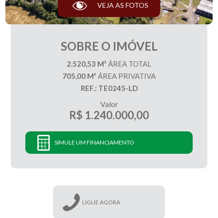
VEJA AS FOTOS
SOBRE O IMÓVEL
2.520,53 M²
ÁREA TOTAL
705,00 M²
ÁREA PRIVATIVA
REF.: TE0245-LD
Valor
R$ 1.240.000,00
SIMULE UM FINANCIAMENTO
LIGUE AGORA