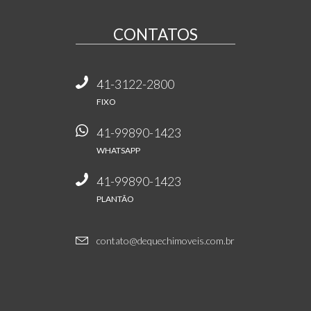
CONTATOS
41-3122-2800
FIXO
41-99890-1423
WHATSAPP
41-99890-1423
PLANTÃO
contato@dequechimoveis.com.br