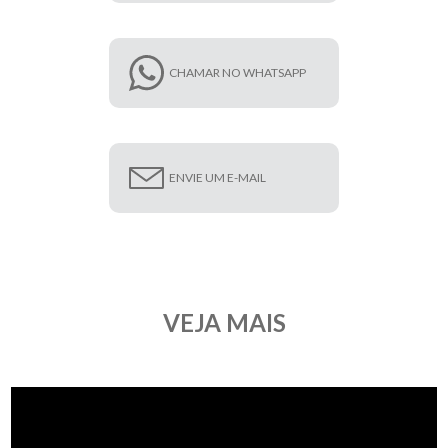
CHAMAR NO WHATSAPP
ENVIE UM E-MAIL
VEJA MAIS