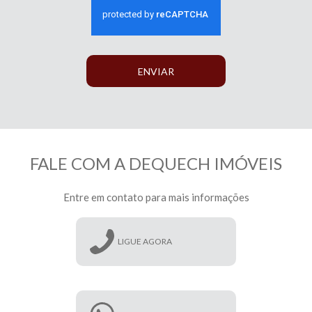
ENVIAR
FALE COM A DEQUECH IMÓVEIS
Entre em contato para mais informações
LIGUE AGORA