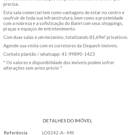
precisa.
Esta sala comercial tem como vantagens de estar no centro e
usufruir de toda sua infraestrutura, bem como a proximidade
com a nobreza e a sofisticação do Batel com seus shoppings,
praças e espaços de entretenimento.
Com duas salas e um mezanino, totalizando 81,69m² privativos.
Agende sua visita com os corretores da Dequech Imóveis.
Contato plantão / whatsapp: 41-99890-1423
* Os valores e disponibilidade dos imóveis podem sofrer
alterações sem aviso prévio *
DETALHES DO IMÓVEL
Referência
LO0242-A--MK