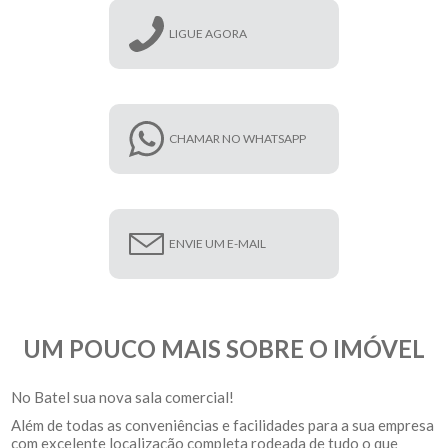
LIGUE AGORA
CHAMAR NO WHATSAPP
ENVIE UM E-MAIL
UM POUCO MAIS SOBRE O IMÓVEL
No Batel sua nova sala comercial!
Além de todas as conveniências e facilidades para a sua empresa
com excelente localização completa rodeada de tudo o que