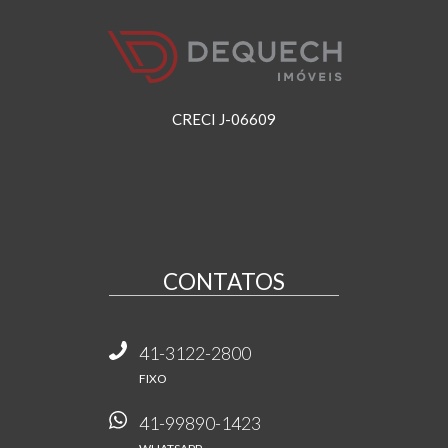
CRECI J-06609
CONTATOS
41-3122-2800
FIXO
41-99890-1423