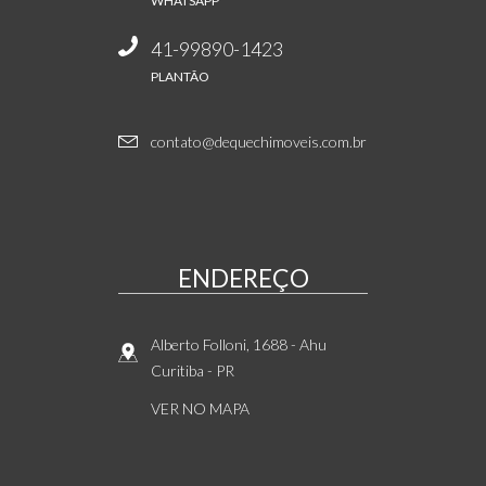
WHATSAPP
41-99890-1423
PLANTÃO
contato@dequechimoveis.com.br
ENDEREÇO
Alberto Folloni, 1688
- Ahu
Curitiba
-
PR
VER NO MAPA