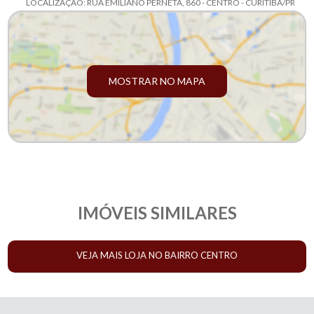
LOCALIZAÇÃO: RUA EMILIANO PERNETA, 860 - CENTRO - CURITIBA/PR
MOSTRAR NO MAPA
IMÓVEIS SIMILARES
VEJA MAIS LOJA NO BAIRRO CENTRO