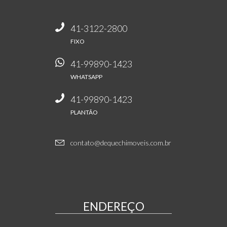
41-3122-2800
FIXO
41-99890-1423
WHATSAPP
41-99890-1423
PLANTÃO
contato@dequechimoveis.com.br
ENDEREÇO