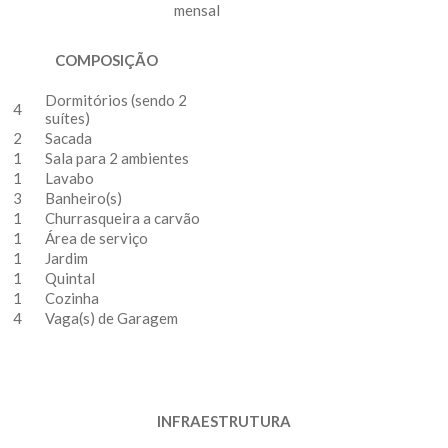
mensal
COMPOSIÇÃO
Dormitórios (sendo 2
4
suítes)
2
Sacada
1
Sala para 2 ambientes
1
Lavabo
3
Banheiro(s)
1
Churrasqueira a carvão
1
Área de serviço
1
Jardim
1
Quintal
1
Cozinha
4
Vaga(s) de Garagem
INFRAESTRUTURA