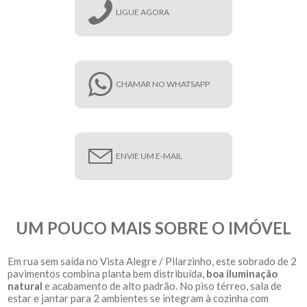
LIGUE AGORA
CHAMAR NO WHATSAPP
ENVIE UM E-MAIL
UM POUCO MAIS SOBRE O IMÓVEL
Em rua sem saída no Vista Alegre / Pilarzinho, este sobrado de 2
pavimentos combina planta bem distribuída,
boa iluminação
natural
e acabamento de alto padrão. No piso térreo, sala de
estar e jantar para 2 ambientes se integram à cozinha com