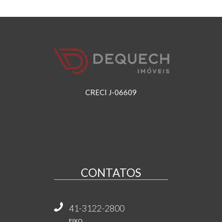
CRECI J-06609
CONTATOS
41-3122-2800
FIXO