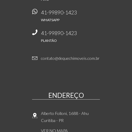
41-99890-1423
WHATSAPP
41-99890-1423
PLANTÃO
contato@dequechimoveis.com.br
ENDEREÇO
Alberto Folloni, 1688
- Ahu
Curitiba
-
PR
VER NO MAPA