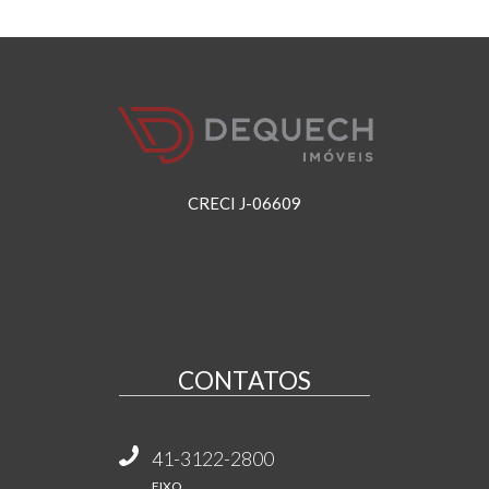
CRECI J-06609
CONTATOS
41-3122-2800
FIXO