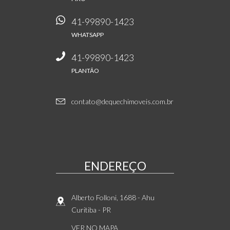
41-99890-1423
WHATSAPP
41-99890-1423
PLANTÃO
contato@dequechimoveis.com.br
ENDEREÇO
Alberto Folloni, 1688
- Ahu
Curitiba
-
PR
VER NO MAPA