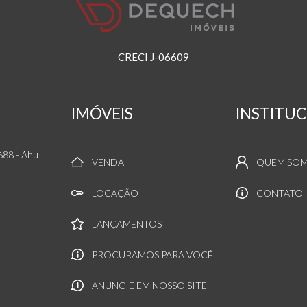
CRECI J-06609
IMÓVEIS
INSTITU
1688
- Ahu
VENDA
QUEM SO
LOCAÇÃO
CONTATO
LANÇAMENTOS
PROCURAMOS PARA VOCÊ
ANUNCIE EM NOSSO SITE