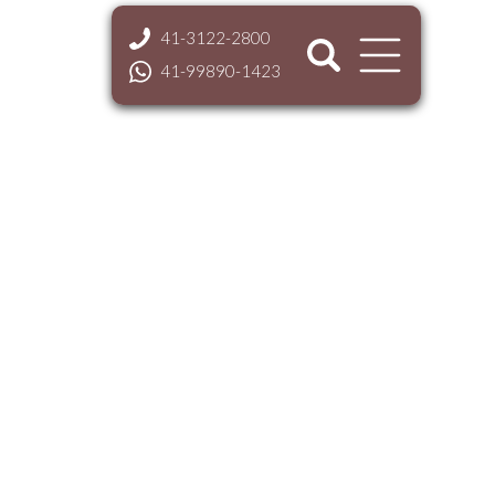
41-3122-2800
41-99890-1423