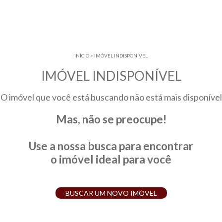
INÍCIO
>
IMÓVEL INDISPONÍVEL
IMÓVEL INDISPONÍVEL
O imóvel que você está buscando não está mais disponível
Mas, não se preocupe!
Use a nossa busca para encontrar
o imóvel ideal para você
BUSCAR UM NOVO IMÓVEL